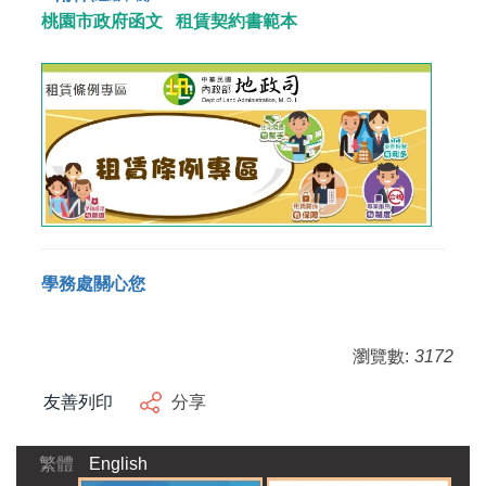
桃園市政府函文
租賃契約書範本
學務處關心您
瀏覽數:
3172
友善列印
分享
繁體
English