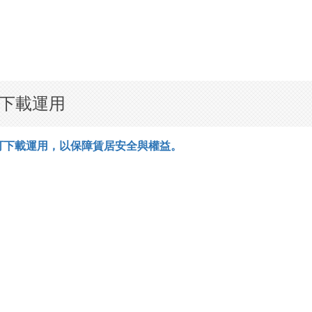
下載運用
可下載運用
，
以保障賃居安全與權益
。