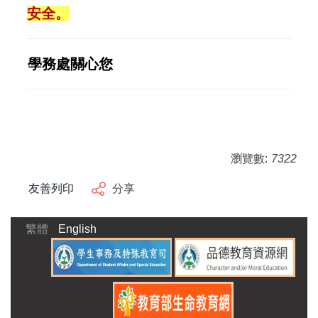
安全。
學務處關心您
瀏覽數:
7322
友善列印
分享
繁體
English