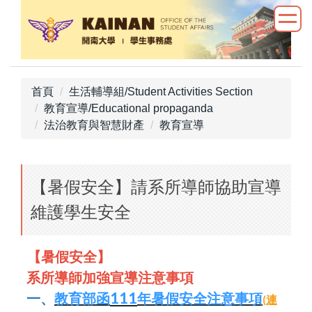
跳
到
主
要
內
首頁
生活輔導組/Student Activities Section
容
教育宣導/Educational propaganda
區
法治教育與智慧財產
教育宣導
【暑假安全】請系所導師協助宣導
維護學生安全
【
暑假安全】
系所導師加強宣導注意事項
111
一、
年暑假安全注意事項
連
教育部函
(