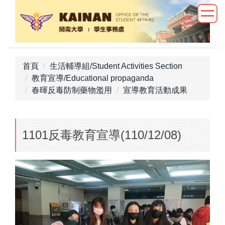
跳
到
主
要
內
首頁
生活輔導組/Student Activities Section
容
教育宣導/Educational propaganda
區
春暉反毒防制藥物濫用
宣導教育活動成果
1101反毒教育宣導(110/12/08)