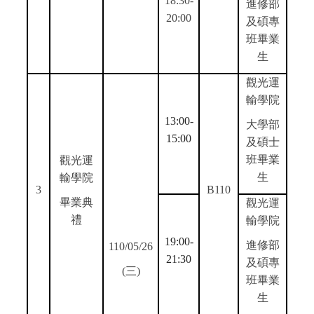
18:30-
進修部
20:00
及碩專
班畢業
生
觀光運
輸學院
13:00-
大學部
15:00
及碩士
班畢業
觀光運
生
輸學院
3
B110
畢業典
觀光運
禮
輸學院
19:00-
進修部
110/05/26
21:30
及碩專
(
三)
班畢業
生