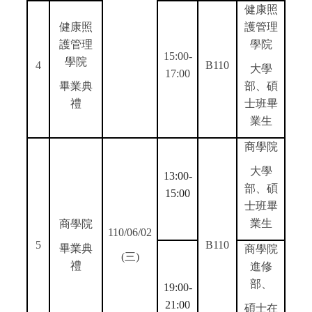
健康照
健康照
護管理
護管理
學院
15:00-
學院
4
B110
大學
17:00
畢業典
部、
碩
禮
士班
畢
業生
商學院
大學
13:00-
部、碩
15:00
士班畢
業生
商學院
110/06/02
5
B110
畢業典
商學院
(
三)
禮
進修
部、
19:00-
21:00
碩士在