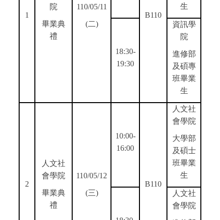
生
院
110/05/11
1
B110
畢業典
(
二)
資訊學
禮
院
18:30-
進修部
19:30
及碩專
班畢業
生
人文社
會學院
10:00-
大學部
16:00
及碩士
班畢業
人文社
生
會學院
110/05/12
2
B110
畢業典
(
三)
人文社
禮
會學院