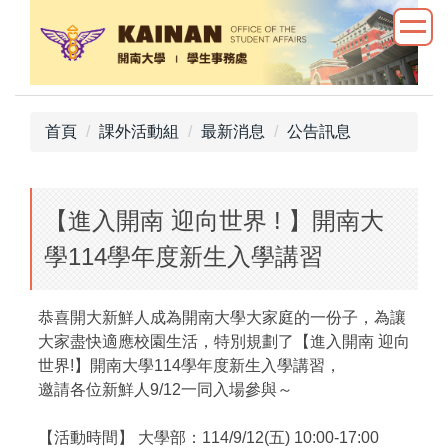
跳
到
主
要
內
首頁
課外活動組
最新消息
公告訊息
容
區
【進入開南 迎向世界 ! 】開南大
學114學年度新生入學講習
恭喜開大新鮮人成為開南大學大家庭的一份子，為讓
大家盡快適應校園生活，特別規劃了【進入開南 迎向
世界!】開南大學114學年度新生入學講習，
邀請各位新鮮人9/12一同入場參與～
【活動時間】 大學部：114/9/12(五) 10:00-17:00