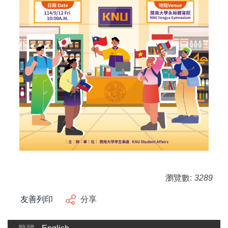
瀏覽數:
3289
友善列印
分享