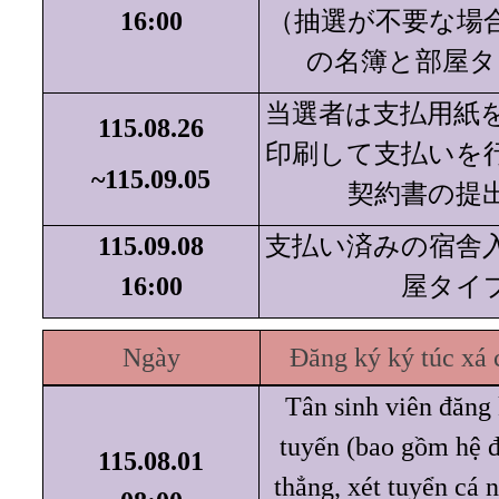
16:00
（抽選が不要な場
の名簿と部屋タ
当選者は支払用紙
115.08.26
印刷して支払いを
~115.09.05
契約書の提
115.09.08
支払い済みの宿舎
16:00
屋タイ
Ngày
Đăng ký ký túc xá 
Tân sinh viên đăng 
tuyến (bao gồm hệ đ
115.08.01
thẳng, xét tuyển cá n