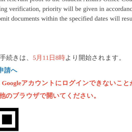
ing verification, priority will be given in accord
bmit documents within the specified dates will resul
請手続きは、
5月11日8時
より開始されます。
申請へ
合、Googleアカウントにログインできないこ
て他のブラウザで開いてください。