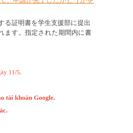
て、申請が完了したかどうかを
する証明書を学生支援部に提出
れます。指定された期間内に書
gày 11/5.
ào tài khoản Google.
ác.