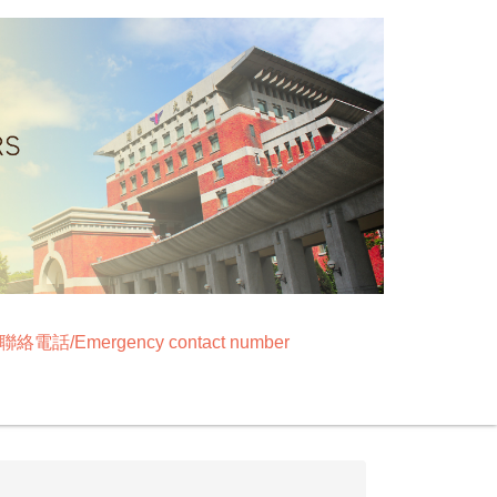
絡電話/Emergency contact number