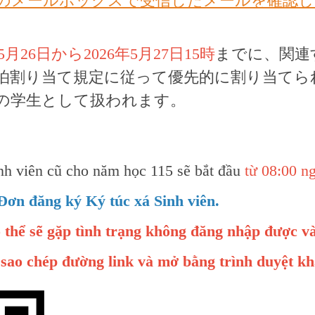
のメールボックスで受信したメールを確認し
年5月26日から2026年5月27日15時
までに、関連
泊割り当て規定に従って優先的に割り当てら
の学生として扱われます。
nh viên cũ cho năm học 115 sẽ bắt đầu
từ 08:00 n
Đơn đăng ký Ký túc xá Sinh viên.
ó thể sẽ gặp tình trạng không đăng nhập được v
 sao chép đường link và mở bằng trình duyệt kh