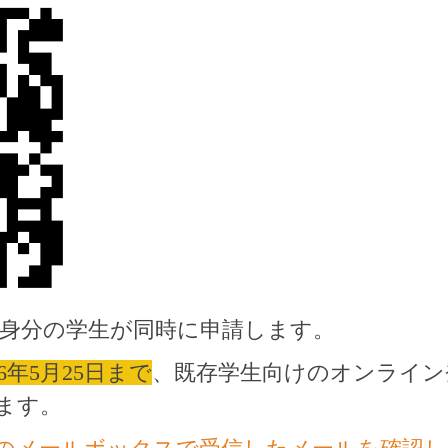
の身分の学生が同時に申請します。
26年5月25日まで
、既存学生向けのオンライン
ます。