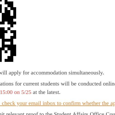
s will apply for accommodation simultaneously.
tions for current students will be conducted onli
15:00 on 5/25
at the latest.
e check your email inbox to confirm whether the a
mit relevant proof to the Student Affairs Office C