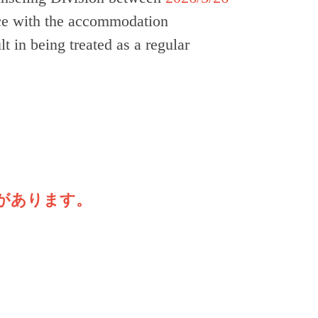
ance with the accommodation
t in being treated as a regular
とがあります。