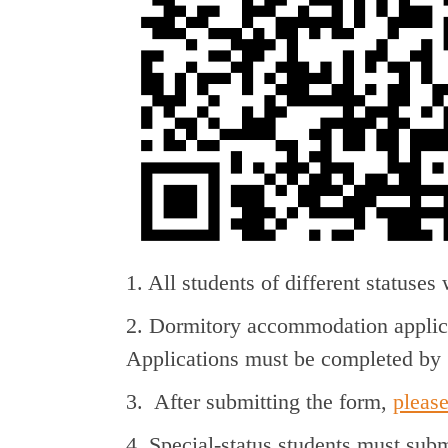
1. All students of different statuse
2. Dormitory accommodation applica
Applications must be completed by
3. After submitting the form,
pleas
4. Special-status students must sub