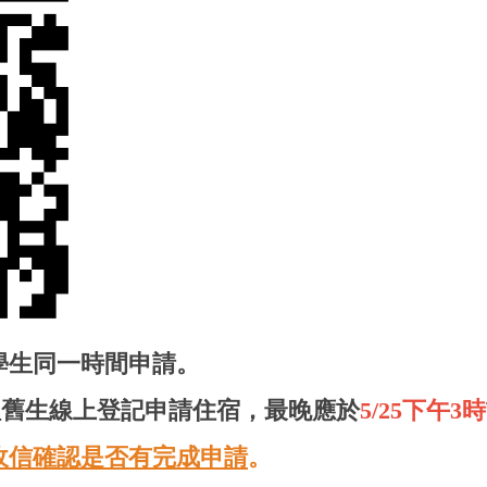
學生同一時間申請。
舊生線上登記申請住宿，最晚應於
5/25下午3時
收信確認是否有完成申請
。