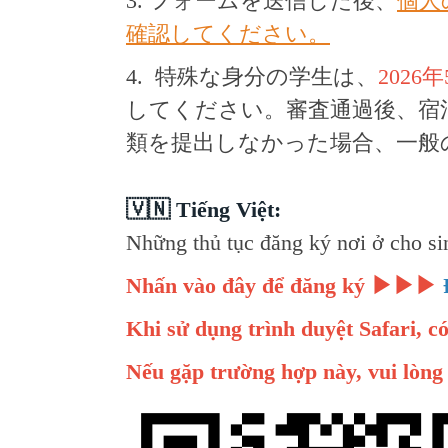
3. フォームを送信した後、
個人
確認してください。
4. 特殊な身分の学生は、
2026
してください。審査通過後、宿
類を提出しなかった場合、一般
🇻🇳
Tiếng Việt:
Những thủ tục đăng ký nơi ở cho si
Nhấn vào đây để đăng ký
▶▶▶
Khi sử dụng trình duyệt Safari, c
Nếu gặp trường hợp này, vui lòng