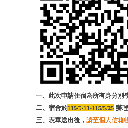
一、此次申請住宿為所有身分別
二、
宿舍於
115/5/11-115/5/25
辦理
三、表單送出後，
請至個人信箱