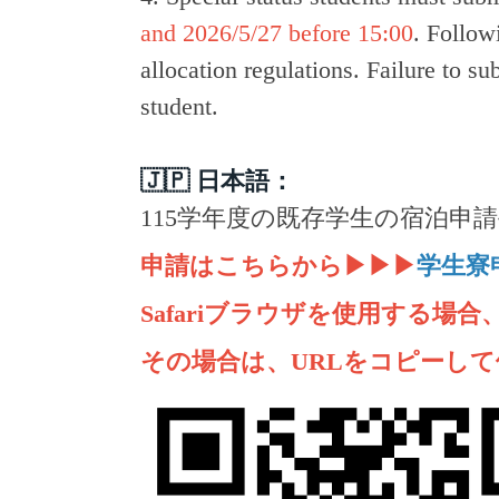
and 2026/5/27 before 15:00
. Follow
allocation regulations. Failure to su
student.
🇯🇵 日本語：
115学年度の既存学生の宿泊申
申請はこちらから
▶▶▶
学生寮
Safariブラウザを使用する場
その場合は、URLをコピーし