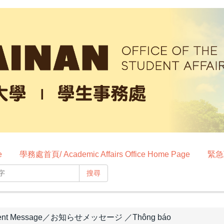
e
學務處首頁/ Academic Affairs Office Home Page
緊急聯
搜尋
t Message／お知らせメッセージ ／Thông báo