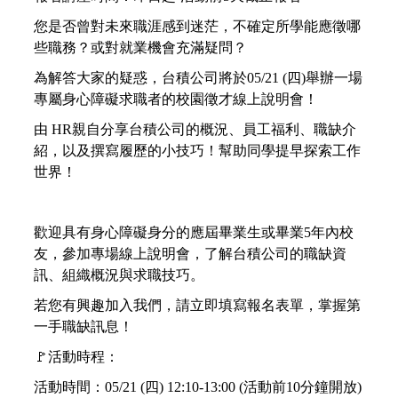
您是否曾對未來職涯感到迷茫，不確定所學能應徵哪
些職務？或對就業機會充滿疑問？
為解答大家的疑惑，台積公司將於05/21 (四)舉辦一場
專屬身心障礙求職者的校園徵才線上說明會！
由 HR親自分享台積公司的概況、員工福利、職缺介
紹，以及撰寫履歷的小技巧！幫助同學提早探索工作
世界！
歡迎具有身心障礙身分的應屆畢業生或畢業5年內校
友，參加專場線上說明會，了解台積公司的職缺資
訊、組織概況與求職技巧。
若您有興趣加入我們，請立即填寫報名表單，掌握第
一手職缺訊息！
🚩
活動時程：
活動時間：05/21 (四) 12:10-13:00 (活動前10分鐘開放)