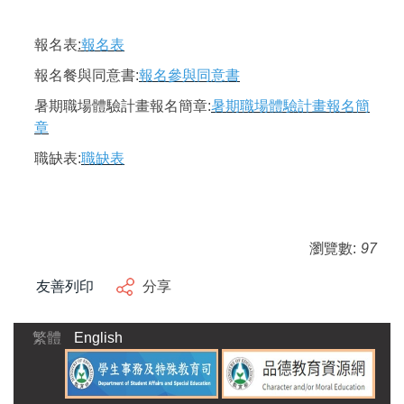
報名表
:
報名表
報名餐與同意書:
報名參與同意書
暑期職場體驗計畫報名簡章:
暑期職場體驗計畫報名簡
章
職缺表:
職缺表
瀏覽數:
97
友善列印
分享
繁體
English