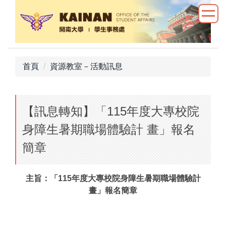
跳
到
主
要
內
首頁
資源教室－活動訊息
容
區
【訊息轉知】「115年度大專校院
身障生暑期職場體驗計 畫」報名
簡章
主旨：「115年度大專校院身障生暑期職場體驗計
畫」報名簡章