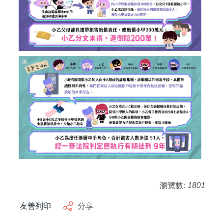
瀏覽數:
1801
友善列印
分享