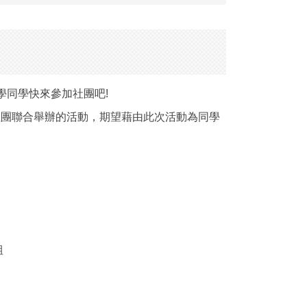
吧 同學同學快來參加社團吧!
社團聯合舉辦的活動，期望藉由此次活動為同學

組