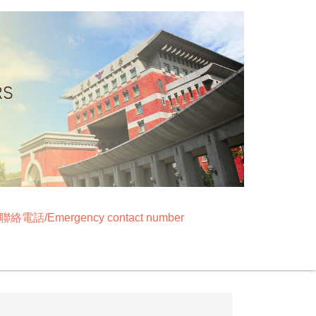
絡電話/Emergency contact number