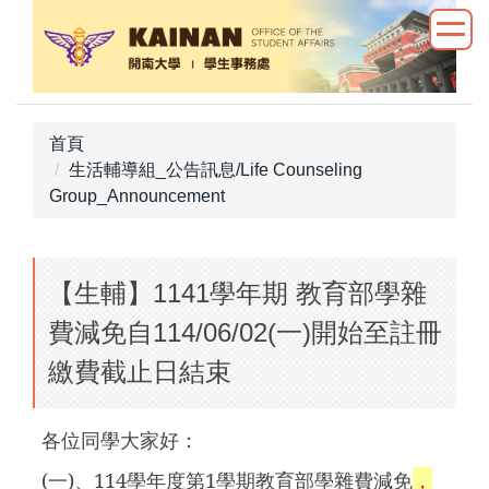
跳
到
主
要
內
首頁
容
生活輔導組_公告訊息/Life Counseling
區
Group_Announcement
【生輔】1141學年期 教育部學雜
費減免自114/06/02(一)開始至註冊
繳費截止日結束
各位同學大家好：
(
一)、114學年度第1學期教育部學雜費減免
，