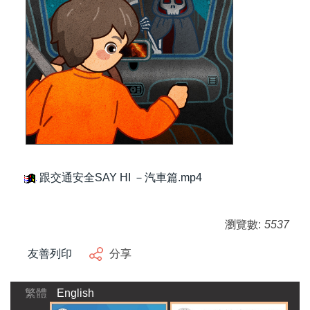
跟交通安全SAY HI －汽車篇.mp4
瀏覽數:
5537
友善列印
分享
繁體
English