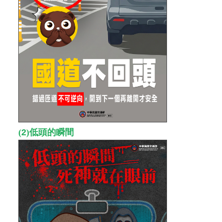
(
2
)
低頭的瞬間