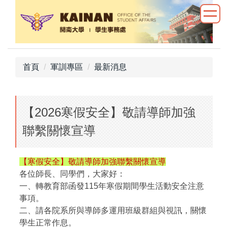
跳
到
主
要
內
首頁
軍訓專區
最新消息
容
區
【2026寒假安全】敬請導師加強
聯繫關懷宣導
【寒假安全】敬請導師加強聯繫關懷宣導
各位師長、同學們，大家好：
一、轉教育部函發115年寒假期間學生活動安全注意
事項。
二、請各院系所與導師多運用班級群組與視訊，關懷
學生正常作息。