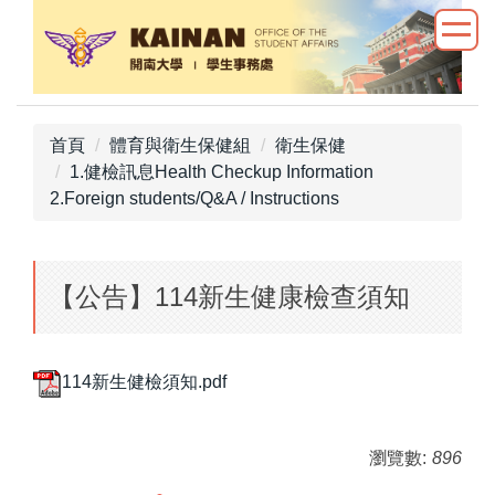
跳
到
主
要
內
首頁
體育與衛生保健組
衛生保健
容
1.健檢訊息Health Checkup Information
區
2.Foreign students/Q&A / Instructions
【公告】114新生健康檢查須知
114新生健檢須知.pdf
瀏覽數:
896