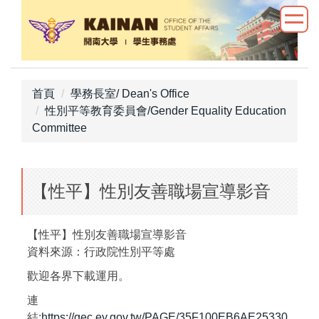
跳
到
主
要
內
首頁
學務長室/ Dean's Office
容
性別平等教育委員會/Gender Equality Education
區
Committee
【性平】性別友善職場宣導影音
【性平】性別友善職場宣導影音
資料來源：行政院性別平等處
歡迎各界下載運用。
連
結:
https://gec.ey.gov.tw/PAGE/35F100EB6AE25330