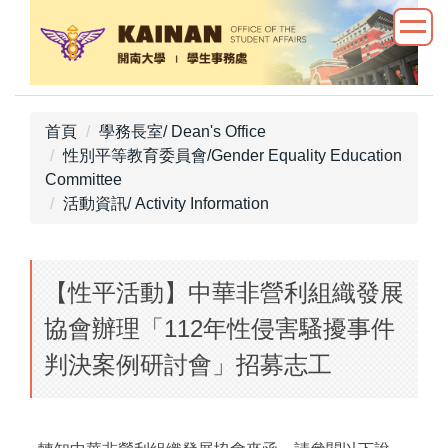
跳
到
主
要
內
首頁
學務長室/ Dean's Office
容
性別平等教育委員會/Gender Equality Education
區
Committee
活動資訊/ Activity Information
【性平活動】中華非營利組織發展
協會辦理「112年性侵害騷擾事件
判決案例研討會」招募志工