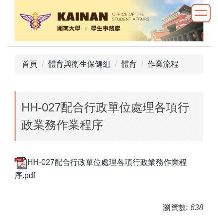
跳
到
主
要
內
首頁
體育與衛生保健組
體育
作業流程
容
區
HH-027配合行政單位處理各項行
政業務作業程序
HH-027配合行政單位處理各項行政業務作業程
序.pdf
瀏覽數:
638