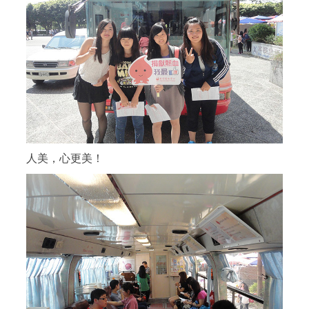
人美，心更美！