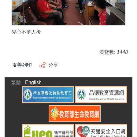
愛心不落人後
瀏覽數:
1448
友善列印
分享
繁體
English