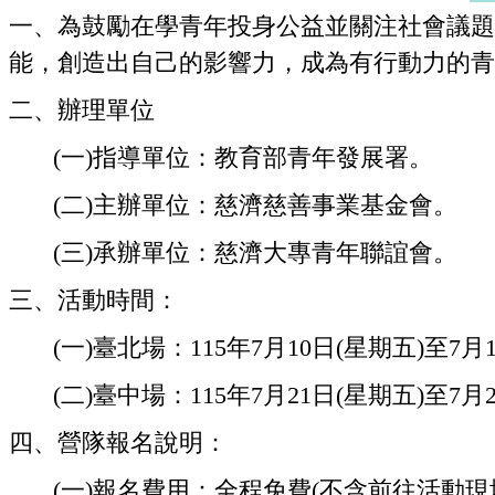
一、為鼓勵在學青年投身公益並關注社會議題
能，創造出自己的影響力，成為有行動力的青年。
二、辦理單位
(
一)指導單位：教育部青年發展署。
(
二)主辦單位：慈濟慈善事業基金會。
(
三)承辦單位：慈濟大專青年聯誼會。
三、活動時間：
(
一)臺北場：115年7月10日(星期五)至7
(
二)臺中場：115年7月21日(星期五)至7
四、營隊報名說明：
(
一)報名費用：全程免費(不含前往活動