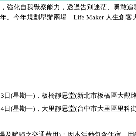
，強化自我覺察能力，透過告別迷茫、勇敢追
今年規劃舉辦兩場「Life Maker 人生創
月13日(星期一)，板橋靜思堂(新北市板橋區大觀路
月24日(星期一)，大里靜思堂(台中市大里區里科街
現場及賦歸之交通費用)；因本活動包含住宿、用