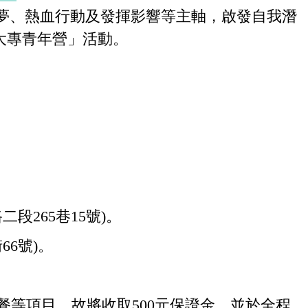
夢、熱血行動及發揮影響等主軸，啟發自我潛
客大專青年營」活動。
二段265巷15號)。
66號)。
餐等項目，故將收取500元保證金，並於全程