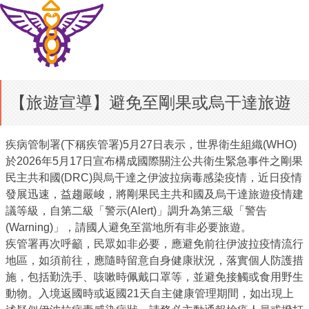
【旅遊宣導】避免至剛果或烏干達旅遊
疾病管制署(下稱疾管署)5月27日表示，世界衛生組織(WHO)
於2026年5月17日宣布構成國際關注公共衛生緊急事件之剛果
民主共和國(DRC)與烏干達之伊波拉病毒感染疫情，近日疫情
發展迅速，益趨嚴峻，將剛果民主共和國及烏干達旅遊疫情建
議等級，自第二級「警示(Alert)」調升為第三級「警告
(Warning)」，請國人避免至當地所有非必要旅遊。
疾管署再次呼籲，民眾如非必要，應避免前往伊波拉疫情流行
地區，如須前往，應隨時留意自身健康狀況，落實個人防護措
施，包括勤洗手、咳嗽時佩戴口罩等，並避免接觸或食用野生
動物。入境返國時或返國21天自主健康管理期間，如出現上