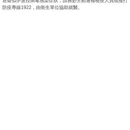
述疑似伊波拉病毒感染症狀，請務必主動通報檢疫人員或撥打
防疫專線1922，由衛生單位協助就醫。