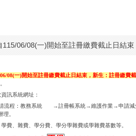
15/06/08(一)開始至註冊繳費截止日結束
5/06/08(一)開始至註冊繳費截止日結束，新生：註冊繳費
室。
行政資訊系統網址：
請流程：教務系統 →註冊帳系統→維護作業→申請
辦理。
：學費、雜費、學分費、學分學雜費或學雜費基數等。