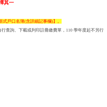
擇其一
新式戶口名簿(含詳細記事欄)】。
自行查詢、下載或列印註冊繳費單，
110
學年度起不另行