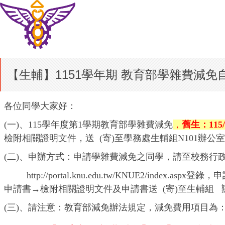
【生輔】1151學年期 教育部學雜費減免自1
各位同學大家好：
(
一)、115學年度第1學期教育部學雜費減免
，
舊生：11
檢附相關證明文件，送 (寄)至學務處生輔組N101辦公
(
二)、申辦方式：申請學雜費減免之同學，請至校務
http://portal.knu.edu.tw/KNUE2/index.aspx
登錄，申
申請書→檢附相關證明文件及申請書送 (寄)至生輔組 
(
三)、請注意：教育部減免辦法規定，減免費用項目為