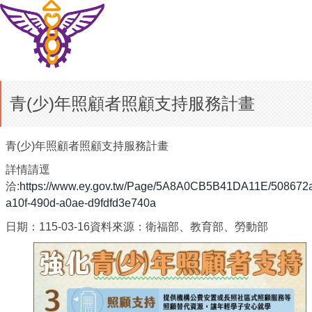
青(少)年照顧者照顧支持服務計畫
青(少)年照顧者照顧支持服務計畫
詳情請逕
洽:
https://www.ey.gov.tw/Page/5A8A0CB5B41DA11E/508672
a10f-490d-a0ae-d9fdfd3e740a
日期：115-03-16資料來源：衛福部、教育部、勞動部