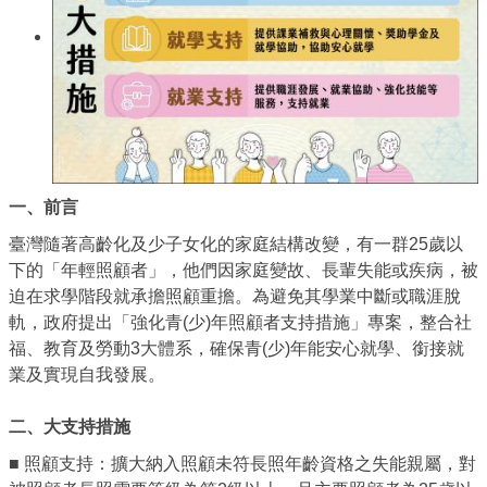
一、前言
臺灣隨著高齡化及少子女化的家庭結構改變，有一群25歲以
下的「年輕照顧者」，他們因家庭變故、長輩失能或疾病，被
迫在求學階段就承擔照顧重擔。為避免其學業中斷或職涯脫
軌，政府提出「強化青(少)年照顧者支持措施」專案，整合社
福、教育及勞動3大體系，確保青(少)年能安心就學、銜接就
業及實現自我發展。
二、大支持措施
■ 照顧支持：擴大納入照顧未符長照年齡資格之失能親屬，對