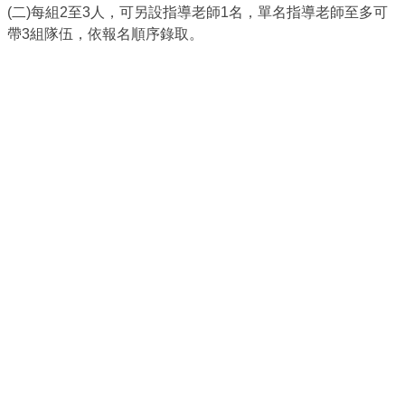
(二)每組2至3人，可另設指導老師1名，單名指導老師至多可
帶3組隊伍，依報名順序錄取。