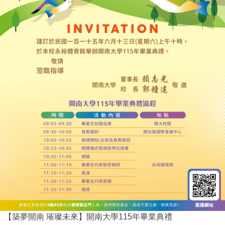
【築夢開南 璀璨未來】開南大學115年畢業典禮