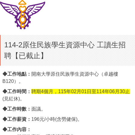
114-2原住民族學生資源中心 工讀生招
聘【已截止】
◆工作地點：
開南大學原住民族學生資源中心（卓越樓
B120）。
◆工作時間：
聘期4個月，115年02月01日至114年06月30止
(見紅休)。
◆工作時數：
面議。
◆工作薪資：
196元/小時(含勞健保)。
◆工作內容：