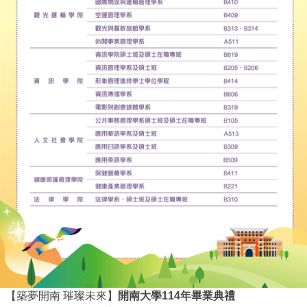
【築夢開南 璀璨未來】
開南大學114年畢業典禮