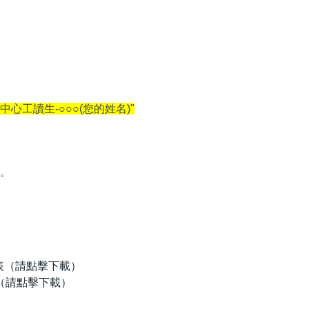
中心工讀生-○○○(您的姓名)"
>。
表（請點擊下載）
表（請點擊下載）