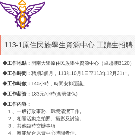
113-1原住民族學生資源中心 工讀生招
◆工作地點：
開南大學原住民族學生資源中心（卓越樓B120）
◆工作時間：
聘期3個月，113年10月1日至113年12月31止。
◆工作時數：
140小時，時間安排面議。
◆工作薪資：
183元/小時(含勞健保)。
◆工作內容：
１、
一般行政事務、
環境清潔工作
。
２、
相關活動之拍照、攝影及討論。
３、
其他臨時交辦事項。
４、
較能配合原資中心時間者佳。