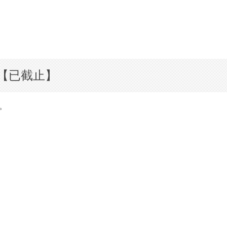
聘【已截止】
。