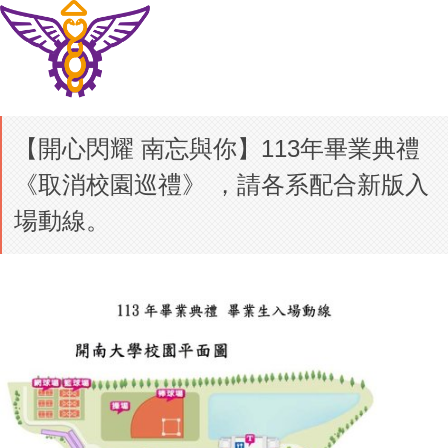
【開心閃耀 南忘與你】113年畢業典禮
《取消校園巡禮》 ，請各系配合新版入
場動線。