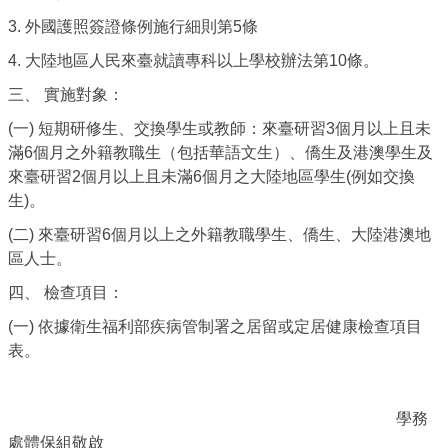
3. 外國護照簽證條例施行細則第5條
4. 大陸地區人民來臺就讀專科以上學校辦法第10條。
三、 實施對象：
(一) 短期研修生、交換學生或教師：來臺研習3個月以上且未
滿6個月之外籍教職生（包括華語文生）、僑生及港澳學生及
來臺研習2個月以上且未滿6個月之大陸地區學生(例如交換
生)。
(二) 來臺研習6個月以上之外籍教職學生、僑生、大陸港澳地
區人士。
四、 檢查項目：
(一) 依據衛生福利部疾病管制署之居留或定居健康檢查項目
表。
學務
處體保組敬啟