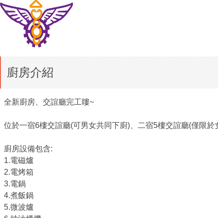
廚房介紹
全新廚房、交誼廳完工瞜~
位於一宿6樓交誼廳(可男女共同下廚)、二宿5樓交誼廳(僅限於
廚房設備包含:
1.電磁爐
2.電烤箱
3.電鍋
4.煮飯鍋
5.微波爐