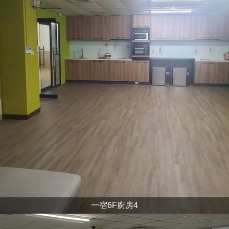
一宿6F廚房4