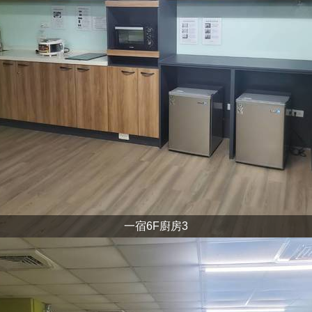
一宿6F廚房3