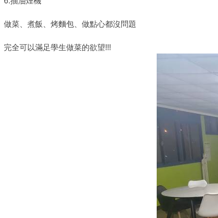
6.抽油煙機
做菜、煮飯、烤麵包、做點心都沒問題
完全可以滿足學生做菜的欲望!!!