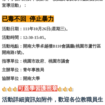
宣導活動」：
已毒不回 停止暴力
活動日期：111年10月26日(星期三)。
活動時間：12:30-15:05。
活動地點：開南大學卓越樓B110會議廳(桃園市蘆竹區
開南路1號)。
指導單位：桃園市政府、桃園市議會
主辦單位：青年事務局
協辦單位：開南大學
可
蓋學習護照章
活動詳細資訊如附件，歡迎各位教職員生