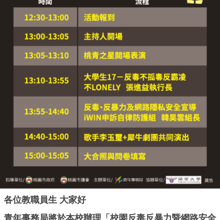
各位教職員生 大家好
青年事務局將於本校辦理「校園反毒反暴力暨網路安全