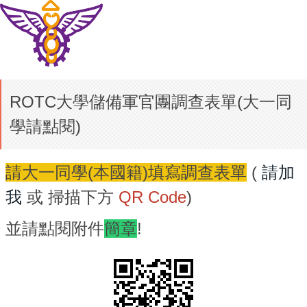
ROTC大學儲備軍官團調查表單(大一同
學請點閱)
請大一同學(本國籍)填寫調查表單
(
請加
我
或 掃描下方
QR Code
)
並請點閱附件
簡章
!