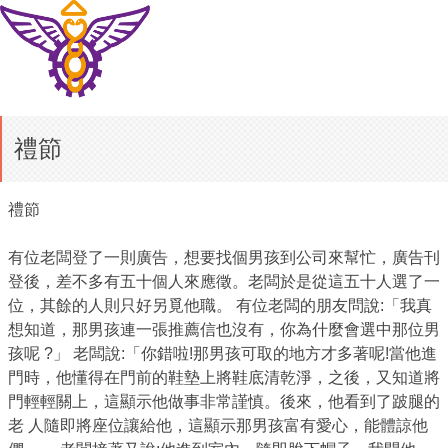
禮節
禮節
有位老闆登了一則廣告，想要找個男孩到公司來幫忙，廣告刊
登後，差不多有五十個人來應徵。老闆於是從這五十人選了一
位，其餘的人則只好另覓他職。 有位老闆的朋友問說:「我真
想知道，那男孩連一張推薦信也沒有，你為什麼會選中那位男
孩呢 ?」 老闆說:「你錯啦!那男孩可取的地方才多著呢!當他進
門時，他懂得在門前的鞋墊上將鞋底清乾淨，之後，又知道將
門輕輕關上，這顯示他做事非常謹慎。後來，他看到了跛腿的
老 人隨即將座位讓給他，這顯示那男孩富有愛心，能體諒他