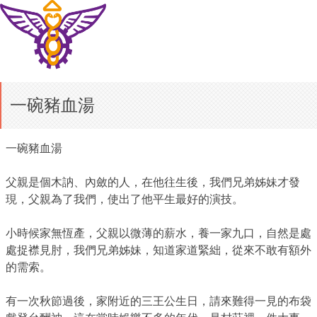
一碗豬血湯
一碗豬血湯
父親是個木訥、內斂的人，在他往生後，我們兄弟姊妹才發
現，父親為了我們，使出了他平生最好的演技。
小時候家無恆產，父親以微薄的薪水，養一家九口，自然是處
處捉襟見肘，我們兄弟姊妹，知道家道緊絀，從來不敢有額外
的需索。
有一次秋節過後，家附近的三王公生日，請來難得一見的布袋