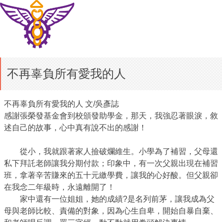
不再辜負所有愛我的人
不再辜負所有愛我的人 文/吳彥誌
感謝張榮發基金會到校頒發助學金，那天，我強忍著眼淚，敘
述自己的故事，心中真有說不出的感謝！
從小，我就跟著家人撿破爛維生。小學為了補習，父母還
私下拜託老師讓我分期付款；印象中，有一次父親出現在補習
班，拿著辛苦賺來的五十元繳學費，讓我的心好酸。但父親卻
在我念二年級時，永遠離開了！
家中還有一位姐姐，她的成績?是名列前茅，讓我成為父
母與老師比較、責備的對象，因為心生自卑，開始自暴自棄、