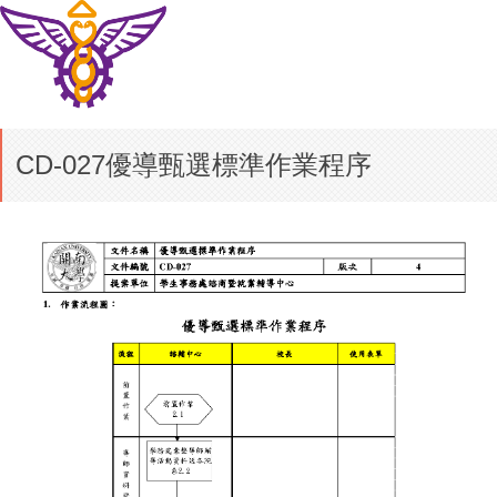
CD-027優導甄選標準作業程序