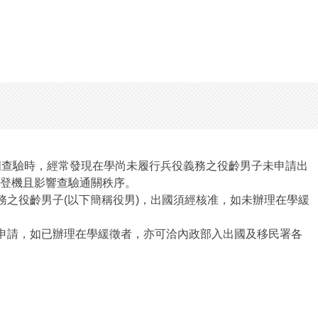
國查驗時，經常發現在學尚未履行兵役義務之役齡男子未申請出
登機且影響查驗通關秩序。
義務之役齡男子(以下簡稱役男)，出國須經核准，如未辦理在學緩
所申請，如已辦理在學緩徵者，亦可洽內政部入出國及移民署各