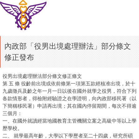
內政部「役男出境處理辦法」部分條文
修正發布
役男出境處理辦法部分條文修正條文
第 五 條 役齡前出境或依前條第一項第五款經核准出境，於十
九歲徵兵及齡之年一月一日以後在國外就學之役男，符合下列
各款情形者，得檢附經驗證之在學證明，向內政部移民署（以
下簡稱移民署）申請再出境；其在國內停留期間，每次不得逾
三個月：
一、在國外就讀經當地國教育主管機關立案之高級中等以上學
歷學校。
二、 就學最高年齡，大學以下學歷者至二十四歲，研究所碩